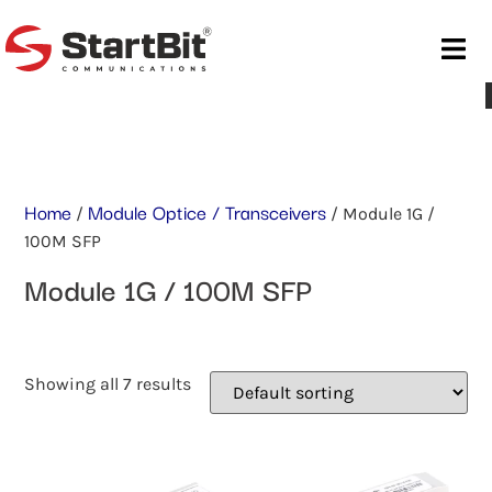
Home
Module Optice / Transceivers
/
/ Module 1G /
100M SFP
Module 1G / 100M SFP
Showing all 7 results