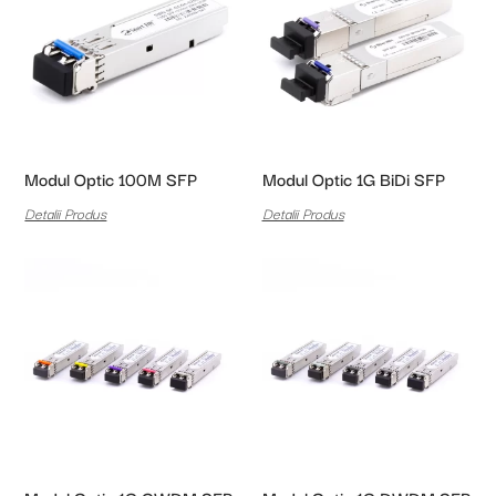
Modul Optic 100M SFP
Modul Optic 1G BiDi SFP
Detalii Produs
Detalii Produs