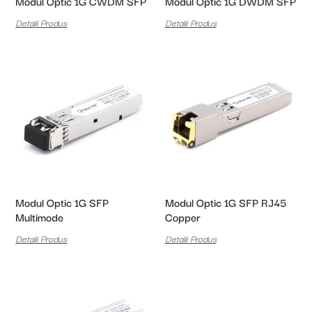
Modul Optic 1G CWDM SFP
Modul Optic 1G DWDM SFP
Detalii Produs
Detalii Produs
Modul Optic 1G SFP
Modul Optic 1G SFP RJ45
Multimode
Copper
Detalii Produs
Detalii Produs