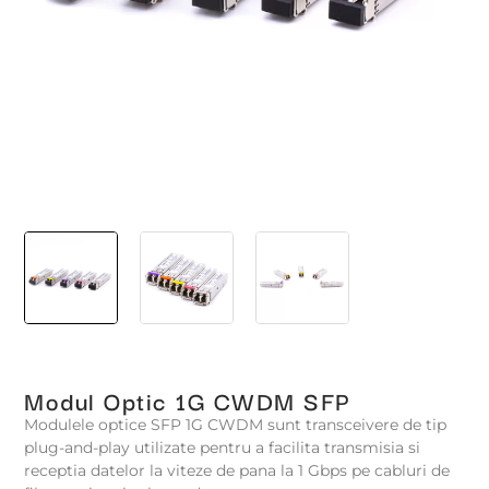
Modul Optic 1G CWDM SFP
Modulele optice SFP 1G CWDM sunt transceivere de tip
plug-and-play utilizate pentru a facilita transmisia si
receptia datelor la viteze de pana la 1 Gbps pe cabluri de