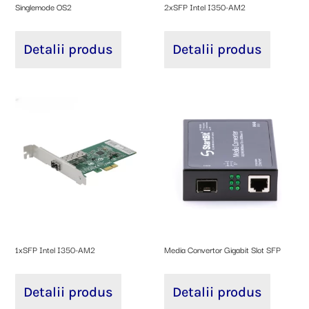
Singlemode OS2
2xSFP Intel I350-AM2
Detalii produs
Detalii produs
1xSFP Intel I350-AM2
Media Convertor Gigabit Slot SFP
Detalii produs
Detalii produs