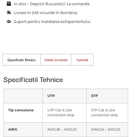
In stoc - Depozit Bucuresti/ La comanda
Livrare în 24h oriunde în România
Suport pentru instalarea echipamentului
Specificatii Tehnice
Detalii comanda
Aplicatii
Specificatii Tehnice
UTP
STP
Tip conexiune
UTP Cat. 6 LSA
STP Cat. 6 LSA
connection strip
connection strip
AWG
AWG26 – AWG23
AWG24 – AWG22