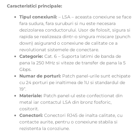
Caracteristici principale:
Tipul conexiunii:
– LSA – aceasta conexiune se face
fara sudura, fara suruburi si nu este necesara
dezizolarea conductorului. Usor de folosit, sigura si
rapida se realizeaza dintr-o singura miscare (punch
down) asigurand o conexiune de calitate ce a
revolutionat sistemele de conectare.
Categorie:
Cat. 6 – Suporta latimi de banda de
pana la 250 MHz si viteze de transfer de pana la 5
Gbps.
Numar de porturi:
Patch panel-urile sunt echipate
cu 24 porturi pe inaltimea de 1U si standardul de
19”.
Materiale:
Patch panel-ul este confectionat din
metal iar contactul LSA din bronz fosforic,
cositorit.
Conectori:
Conectori RJ45 de inalta calitate, cu
contacte aurite, pentru o conexiune stabila si
rezistenta la coroziune.