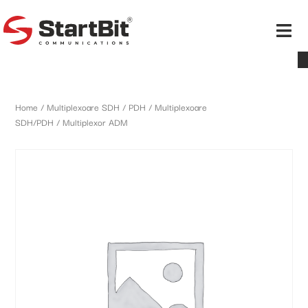
Home
/
Multiplexoare SDH / PDH
/
Multiplexoare
SDH/PDH
/ Multiplexor ADM