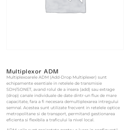
Multiplexor ADM
Multiplexoarele ADM (Add-Drop Multiplexer) sunt
echipamente esentiale in retelele de transmisie
SDH/SONET, avand rolul de a insera (add) sau extrage
(drop) canale individuale de date dintr-un flux de mare
capacitate, fara a fi necesara demultiplexarea intregului
semnal. Acestea sunt utilizate frecvent in retelele optice
metropolitane si de transport, permitand gestionarea
eficienta si flexibila a traficului la nivel local.