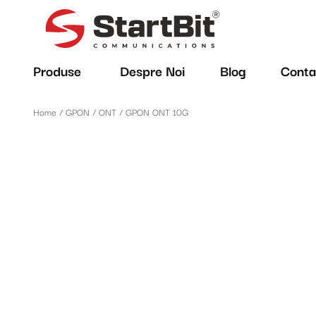
Produse
Despre Noi
Blog
Conta
Home
/
GPON
/
ONT
/ GPON ONT 10G