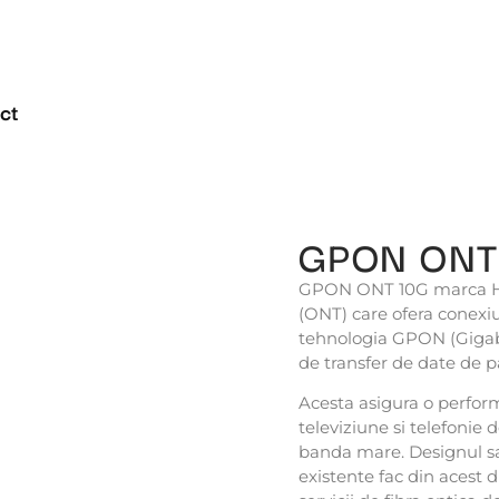
ct
GPON ONT
GPON ONT 10G marca Hanl
(ONT) care ofera conexiuni
tehnologia GPON (Gigabi
de transfer de date de p
Acesta asigura o perform
televiziune si telefonie 
banda mare. Designul s
existente fac din acest 