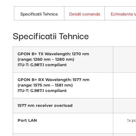
Specificatii Tehnice
Detalii comanda
Echivalenta 
Specificatii Tehnice
GPON B+ TX Wavelength: 1270 nm
(range: 1260 nm – 1280 nm)
ITU-T: G.987.1 compliant
GPON B+ RX Wavelength: 1577 nm
(range: 1575 nm – 1581 nm)
ITU-T: G.987.1 compliant
1577 nm receiver overload
Port LAN
1x p