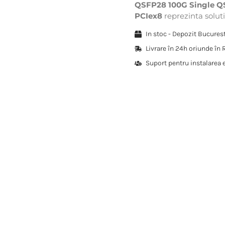
QSFP28 100G Single QS
PCIex8
reprezinta soluti
In stoc - Depozit Bucure
Livrare în 24h oriunde în
Suport pentru instalarea