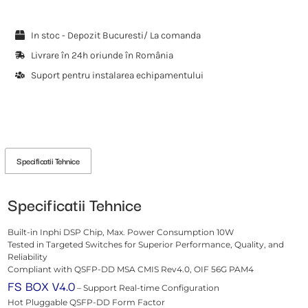
In stoc - Depozit Bucuresti/ La comanda
Livrare în 24h oriunde în România
Suport pentru instalarea echipamentului
Specificatii Tehnice
Specificatii Tehnice
Built-in Inphi DSP Chip, Max. Power Consumption 10W
Tested in Targeted Switches for Superior Performance, Quality, and
Reliability
Compliant with QSFP-DD MSA CMIS Rev4.0, OIF 56G PAM4
FS BOX V4.0
– Support Real-time Configuration
Hot Pluggable QSFP-DD Form Factor