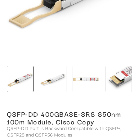
QSFP-DD 400GBASE-SR8 850nm
100m Module, Cisco Copy
QSFP-DD Port is Backward Compatible with QSFP+,
QSFP28 and QSFP56 Modules