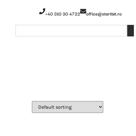
+40 310 30 4722
office@startbit.ro